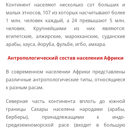
Континент населяют несколько сот больших и
малых этносов, 107 из которых насчитывают более
1 млн. человек каждый, а 24 превышают 5 млн.
человек. Крупнейшими из них являются:
египетские, алжирские, марокканские, суданские
арабы, хауса, йоруба, фульбе, игбо, амхара.
Антропологический состав населения Африки
В современном населении Африки представлены
различные антропологические типы, относящиеся
к разным расам.
Северная часть континента вплоть до южной
границы Сахары населена народами (арабы,
берберы), принадлежащими к индо-
средиземноморской расе (входит в большую