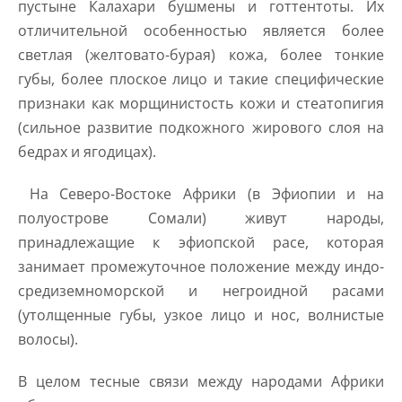
пустыне Калахари бушмены и готтентоты. Их
отличительной особенностью является более
светлая (желтовато-бурая) кожа, более тонкие
губы, более плоское лицо и такие специфические
признаки как морщинистость кожи и стеатопигия
(сильное развитие подкожного жирового слоя на
бедрах и ягодицах).
На Северо-Востоке Африки (в Эфиопии и на
полуострове Сомали) живут народы,
принадлежащие к эфиопской расе, которая
занимает промежуточное положение между индо-
средиземноморской и негроидной расами
(утолщенные губы, узкое лицо и нос, волнистые
волосы).
В целом тесные связи между народами Африки