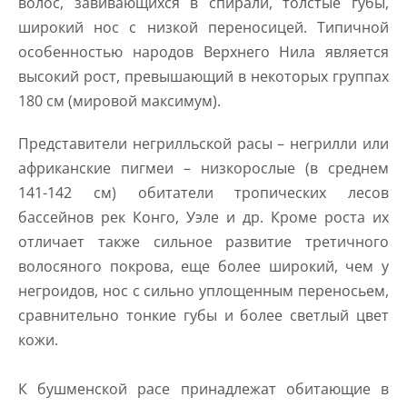
волос, завивающихся в спирали, толстые губы,
широкий нос с низкой переносицей. Типичной
особенностью народов Верхнего Нила является
высокий рост, превышающий в некоторых группах
180 см (мировой максимум).
Представители негрилльской расы – негрилли или
африканские пигмеи – низкорослые (в среднем
141-142 см) обитатели тропических лесов
бассейнов рек Конго, Уэле и др. Кроме роста их
отличает также сильное развитие третичного
волосяного покрова, еще более широкий, чем у
негроидов, нос с сильно уплощенным переносьем,
сравнительно тонкие губы и более светлый цвет
кожи.
К бушменской расе принадлежат обитающие в