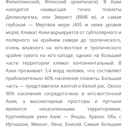
Филиппинский, Японский архипелаги). В Азии
находится наивысшая точка планеты
Джомолунгма, или Эверест (8848 м), и самая
глубокая — Мертвое море (405 м ниже уровня
моря). Климат Азии варьируется от субполярного и
полярного на крайнем севере до тропического,
очень влажного на юго-востоке и тропического
крайне сухого на юго-западе, однако на большей
части территории климат континентальный. В
Азии проживает 3,4 млрд человек, что составляет
приблизительно 60% населения планеты. Большая
часть — представители желтой и белой рас. Около
90% населения сосредоточено в юго-восточной
Азии, а высокогорные просторы и пустыни
являются незаселенными территориями.
Крупнейшие реки Азии — Янцзы, Хуанхэ, Обь с
Иртышом, Меконг, Лена, Енисей. Самые большие