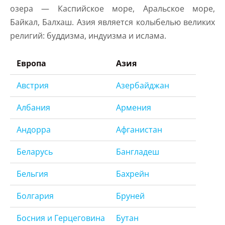
озера — Каспийское море, Аральское море,
Байкал, Балхаш. Азия является колыбелью великих
религий: буддизма, индуизма и ислама.
Европа
Азия
Австрия
Азербайджан
Албания
Армения
Андорра
Афганистан
Беларусь
Бангладеш
Бельгия
Бахрейн
Болгария
Бруней
Босния и Герцеговина
Бутан