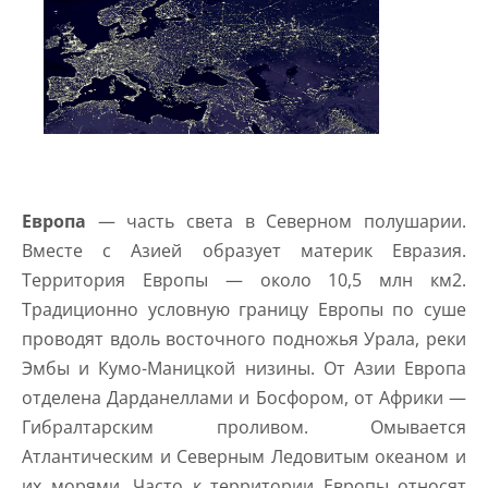
Европа
— часть света в Северном полушарии.
Вместе с Азией образует материк Евразия.
Территория Европы — около 10,5 млн км2.
Традиционно условную границу Европы по суше
проводят вдоль восточного подножья Урала, реки
Эмбы и Кумо-Маницкой низины. От Азии Европа
отделена Дарданеллами и Босфором, от Африки —
Гибралтарским проливом. Омывается
Атлантическим и Северным Ледовитым океаном и
их морями. Часто к территории Европы относят