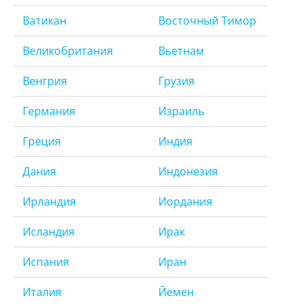
Ватикан
Восточный Тимор
Великобритания
Вьетнам
Венгрия
Грузия
Германия
Израиль
Греция
Индия
Дания
Индонезия
Ирландия
Иордания
Исландия
Ирак
Испания
Иран
Италия
Йемен