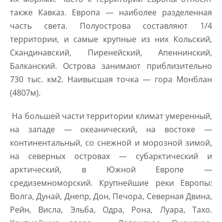
также Кавказ. Европа — наиболее разделенная
часть света. Полуострова составляют 1/4
территории, и самые крупные из них Кольский,
Скандинавский, Пиренейский, Апеннинский,
Балканский. Острова занимают приблизительно
730 тыс. км2. Наивысшая точка — гора Монблан
(4807м).
На большей части территории климат умеренный,
на западе — океанический, на востоке —
континентальный, со снежной и морозной зимой,
на северных островах — субарктический и
арктический, в Южной Европе —
средиземноморский. Крупнейшие реки Европы:
Волга, Дунай, Днепр, Дон, Печора, Северная Двина,
Рейн, Висла, Эльба, Одра, Рона, Луара, Тахо.