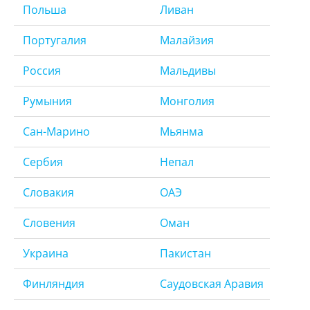
Польша
Ливан
Португалия
Малайзия
Россия
Мальдивы
Румыния
Монголия
Сан-Марино
Мьянма
Сербия
Непал
Словакия
ОАЭ
Словения
Оман
Украина
Пакистан
Финляндия
Саудовская Аравия