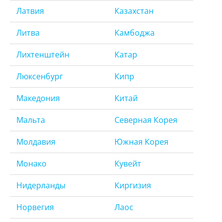
Латвия
Казахстан
Литва
Камбоджа
Лихтенштейн
Катар
Люксенбург
Кипр
Македония
Китай
Мальта
Северная Корея
Молдавия
Южная Корея
Монако
Кувейт
Нидерланды
Киргизия
Норвегия
Лаос