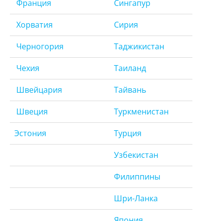
Франция
Сингапур
Хорватия
Сирия
Черногория
Таджикистан
Чехия
Таиланд
Швейцария
Тайвань
Швеция
Туркменистан
Эстония
Турция
Узбекистан
Филиппины
Шри-Ланка
Япония