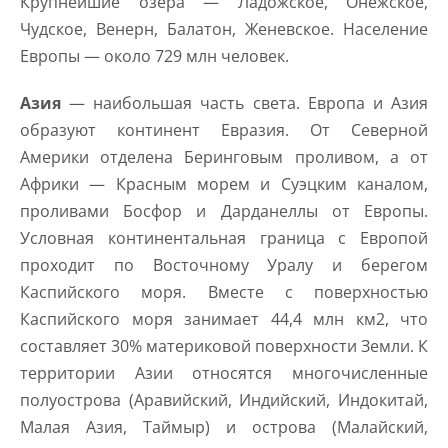
Крупнейшие озера — Ладожское, Онежское,
Чудское, Венерн, Балатон, Женевское. Население
Европы — около 729 млн человек.
Азия
— наибольшая часть света. Европа и Азия
образуют континент Евразия. От Северной
Америки отделена Беринговым проливом, а от
Африки — Красным морем и Суэцким каналом,
проливами Босфор и Дарданеллы от Европы.
Условная континентальная граница с Европой
проходит по Восточному Уралу и берегом
Каспийского моря. Вместе с поверхностью
Каспийского моря занимает 44,4 млн км2, что
составляет 30% материковой поверхности Земли. К
территории Азии относятся многочисленные
полуострова (Аравийский, Индийский, Индокитай,
Малая Азия, Таймыр) и острова (Малайский,