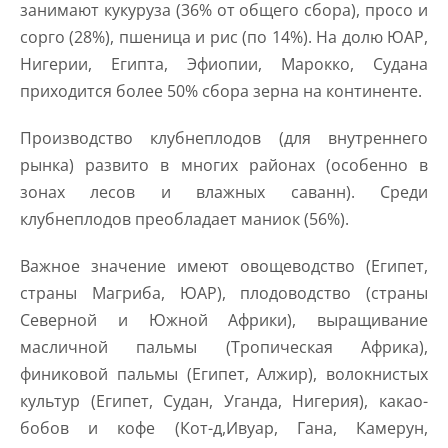
занимают кукуруза (36% от общего сбора), просо и
сорго (28%), пшеница и рис (по 14%). На долю ЮАР,
Нигерии, Египта, Эфиопии, Марокко, Судана
приходится более 50% сбора зерна на континенте.
Производство клубнеплодов (для внутреннего
рынка) развито в многих районах (особенно в
зонах лесов и влажных саванн). Среди
клубнеплодов преобладает маниок (56%).
Важное значение имеют овощеводство (Египет,
страны Магриба, ЮАР), плодоводство (страны
Северной и Южной Африки), выращивание
масличной пальмы (Тропическая Африка),
финиковой пальмы (Египет, Алжир), волокнистых
культур (Египет, Судан, Уганда, Нигерия), какао-
бобов и кофе (Кот-д,Ивуар, Гана, Камерун,