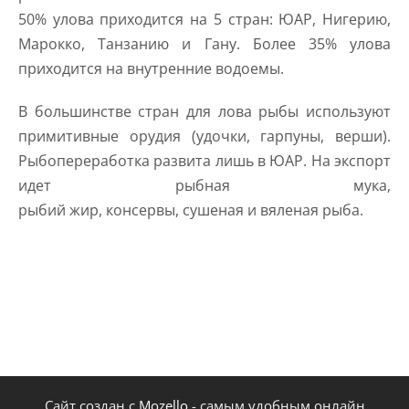
50% улова приходится на 5 стран: ЮАР, Нигерию,
Марокко, Танзанию и Гану. Более 35% улова
приходится на внутренние водоемы.
В большинстве стран для лова рыбы используют
примитивные орудия (удочки, гарпуны, верши).
Рыбопереработка развита лишь в ЮАР. На экспорт
идет рыбная мука,
рыбий жир, консервы, сушеная и вяленая рыба.
Сайт создан с
Mozello
- самым удобным онлайн