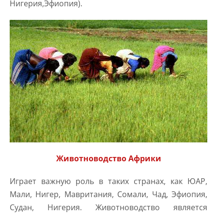
Нигерия,Эфиопия).
Животноводство Африки
Играет важную роль в таких странах, как ЮАР,
Мали, Нигер, Мавритания, Сомали, Чад, Эфиопия,
Судан, Нигерия. Животноводство является