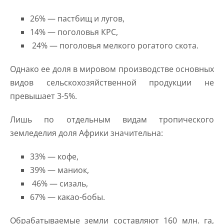
26% — пастбищ и лугов,
14% — поголовья КРС,
24% — поголовья мелкого рогатого скота.
Однако ее доля в мировом производстве основных
видов сельскохозяйственной продукции не
превышает 3-5%.
Лишь по отдельным видам тропического
земледелия доля Африки значительна:
33% — кофе,
39% — маниок,
46% — сизаль,
67% — какао-бобы.
Обрабатываемые земли составляют 160 млн. га,