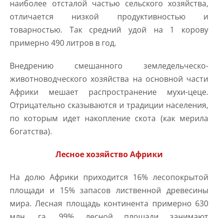
наиболее отсталой частью сельского хозяйства,
отличается низкой продуктивностью и
товарностью. Так средний удой на 1 корову
примерно 490 литров в год.
Внедрению смешанного земледельческо-
животноводческого хозяйства на основной части
Африки мешает распространение мухи-цеце.
Отрицательно сказываются и традиции населения,
по которым идет накопление скота (как мерила
богатства).
Лесное хозяйство Африки
На долю Африки приходится 16% лесопокрытой
площади и 15% запасов лиственной древесины
мира. Лесная площадь континента примерно 630
млн. га. 99% лесной площади занимают