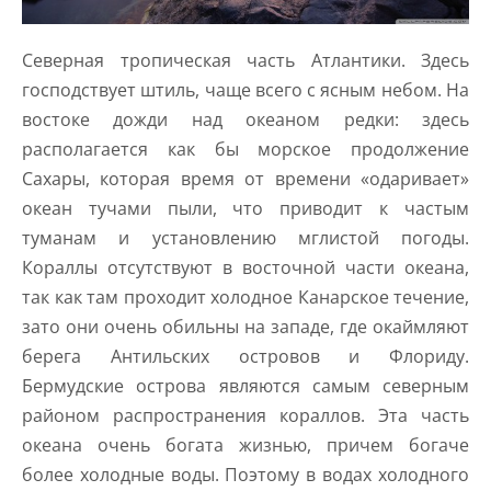
Северная тропическая часть Атлантики. Здесь
господствует штиль, чаще всего с ясным небом. На
востоке дожди над океаном редки: здесь
располагается как бы морское продолжение
Сахары, которая время от времени «одаривает»
океан тучами пыли, что приводит к частым
туманам и установлению мглистой погоды.
Кораллы отсутствуют в восточной части океана,
так как там проходит холодное Канарское течение,
зато они очень обильны на западе, где окаймляют
берега Антильских островов и Флориду.
Бермудские острова являются самым северным
районом распространения кораллов. Эта часть
океана очень богата жизнью, причем богаче
более холодные воды. Поэтому в водах холодного