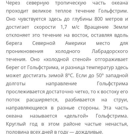
Через северную тропическую часть океана
проходит великое теплое течение Гольфстрим.
Оно чувствуется здесь до глубины 800 метров и
достигает скорости 1,7 м/с Вращение Земли
отклоняет это течение на восток, оставляя вдоль
берега Северной Америки место для
проникновения холодного Лабрадорского
течения. Оно «холодной стеной» отгораживает
берег от Гольфстрима, и разница температур здесь
может достигать зимой 8°С. Если до 50° западной
долготы направление Гольфстрима
прослеживается достаточно четко, то к востоку его
поток расширяется, разбивается на струи,
направляющиеся в разные стороны. Эта часть
океана называется «дельтой» Гольфстрима.
Круглый год в этом районе частые ненастья,
половина всех дней в году — дождливые.