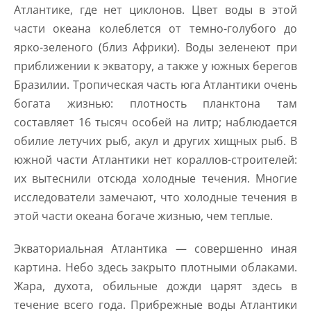
Атлантике, где нет циклонов. Цвет воды в этой
части океана колеблется от темно-голубого до
ярко-зеленого (близ Африки). Воды зеленеют при
приближении к экватору, а также у южных берегов
Бразилии. Тропическая часть юга Атлантики очень
богата жизнью: плотность планктона там
составляет 16 тысяч особей на литр; наблюдается
обилие летучих рыб, акул и других хищных рыб. В
южной части Атлантики нет кораллов-строителей:
их вытеснили отсюда холодные течения. Многие
исследователи замечают, что холодные течения в
этой части океана богаче жизнью, чем теплые.
Экваториальная Атлантика — совершенно иная
картина. Небо здесь закрыто плотными облаками.
Жара, духота, обильные дожди царят здесь в
течение всего года. Прибрежные воды Атлантики