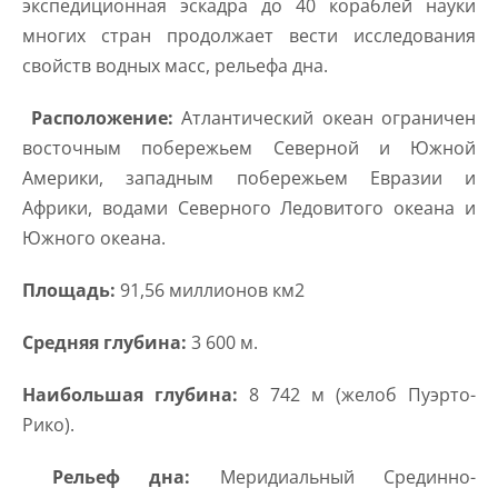
экспедиционная эскадра до 40 кораблей науки
многих стран продолжает вести исследования
свойств водных масс, рельефа дна.
Расположение:
Атлантический океан ограничен
восточным побережьем Северной и Южной
Америки, западным побережьем Евразии и
Африки, водами Северного Ледовитого океана и
Южного океана.
Площадь:
91,56 миллионов км2
Средняя глубина:
3 600 м.
Наибольшая глубина:
8 742 м (желоб Пуэрто-
Рико).
Рельеф дна:
Меридиальный Срединно-