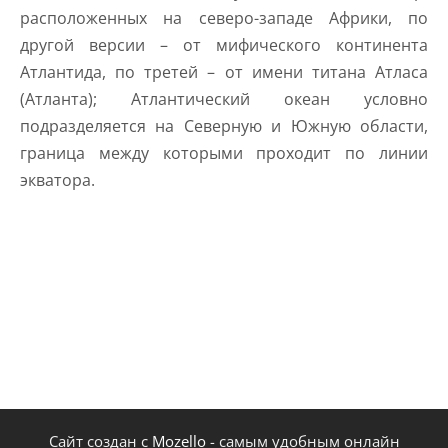
расположенных на северо-западе Африки, по
другой версии – от мифического континента
Атлантида, по третей – от имени титана Атласа
(Атланта); Атлантический океан условно
подразделяется на Северную и Южную области,
граница между которыми проходит по линии
экватора.
Сайт создан с
Mozello
- самым удобным онлайн