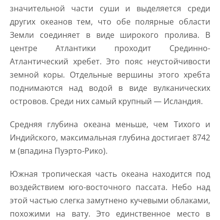
значительной части суши и выделяется среди
других океанов тем, что обе полярные области
Земли соединяет в виде широкого пролива. В
центре Атлантики проходит Срединно-
Атлантический хребет. Это пояс неустойчивости
земной коры. Отдельные вершины этого хребта
поднимаются над водой в виде вулканических
островов. Среди них самый крупный — Исландия.
Средняя глубина океана меньше, чем Тихого и
Индийского, максимальная глубина достигает 8742
м (впадина Пуэрто-Рико).
Южная тропическая часть океана находится под
воздействием юго-восточного пассата. Небо над
этой частью слегка замутнено кучевыми облаками,
похожими на вату. Это единственное место в