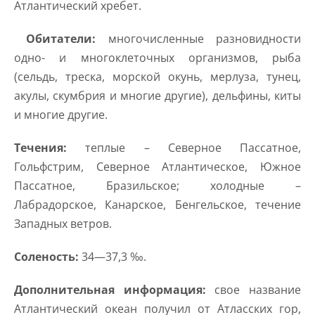
Атлантический хребет.
Обитатели:
многочисленные разновидности
одно- и многоклеточных организмов, рыба
(сельдь, треска, морской окунь, мерлуза, тунец,
акулы, скумбрия и многие другие), дельфины, киты
и многие другие.
Течения:
теплые – Северное Пассатное,
Гольфстрим, Северное Атлантическое, Южное
Пассатное, Бразильское; холодные –
Лабрадорское, Канарское, Бенгельское, течение
Западных ветров.
Соленость:
34—37,3 ‰.
Дополнительная информация:
свое название
Атлантический океан получил от Атласских гор,