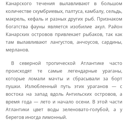
Канарского течения вылавливают в большом
количестве скумбриевых, палтуса, камбалу, сельдь,
макрель, кефаль и разных других рыб. Признаком
богатства фауны является изобилие акул. Район
Канарских островов привлекает рыбаков, так как
там вылавливают лангустов, анчоусов, сардины,
мерланов.
В северной тропической Атлантике часто
происходят те самые легендарные ураганы,
которые ломали мачты и сбрасывали за борт
пушки. Излюбленный путь этих ураганов — с
востока на запад вдоль Антильских островов, а
время года — лето и начало осени. В этой части
Атлантики цвет воды зеленовато-голубой, а у
берегов иногда лимонный.