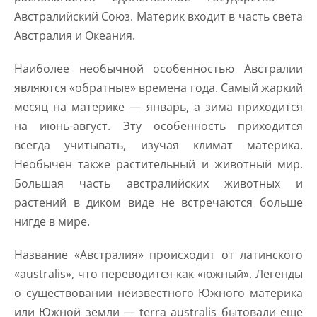
Австралийский Союз. Материк входит в часть света
Австралия и Океания.
Наиболее необычной особенностью Австралии
являются «обратные» времена года. Самый жаркий
месяц на материке — январь, а зима приходится
на июнь-август. Эту особенность приходится
всегда учитывать, изучая климат материка.
Необычен также растительный и животный мир.
Большая часть австралийских животных и
растений в диком виде не встречаются больше
нигде в мире.
Название «Австралия» происходит от латинского
«australis», что переводится как «южный». Легенды
о существовании неизвестного Южного материка
или Южной земли — terra australis бытовали еще