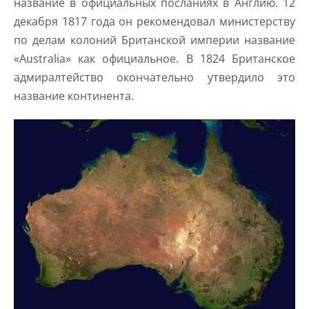
название в официальных посланиях в Англию. 12
декабря 1817 года он рекомендовал министерству
по делам колоний Британской империи название
«Australia» как официальное. В 1824 Британское
адмиралтейство окончательно утвердило это
название континента.