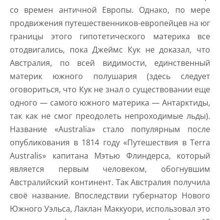
со времен античной Европы. Однако, по мере
продвижения путешественников-европейцев на юг
границы этого гипотетического материка все
отодвигались, пока Джеймс Кук не доказал, что
Австралия, по всей видимости, единственный
материк южного полушария (здесь следует
оговориться, что Кук не знал о существовании еще
одного — самого южного материка — Антарктиды,
так как не смог преодолеть непроходимые льды).
Название «Australia» стало популярным после
опубликования в 1814 году «Путешествия в Terra
Australis» капитана Мэтью Флиндерса, который
является первым человеком, обогнувшим
Австралийский континент. Так Австралия получила
своё название. Впоследствии губернатор Нового
Южного Уэльса, Лаклан Маккуори, использовал это