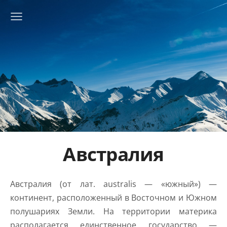
Австралия
Австралия (от лат. australis — «южный») —
континент, расположенный в Восточном и Южном
полушариях Земли. На территории материка
располагается единственное государство —